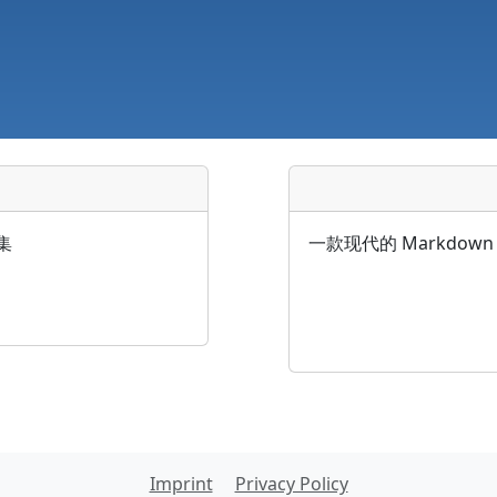
集
一款现代的 Markdo
Imprint
Privacy Policy