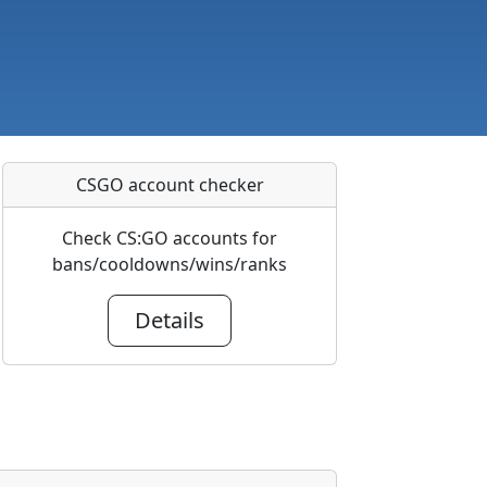
CSGO account checker
Check CS:GO accounts for
bans/cooldowns/wins/ranks
Details