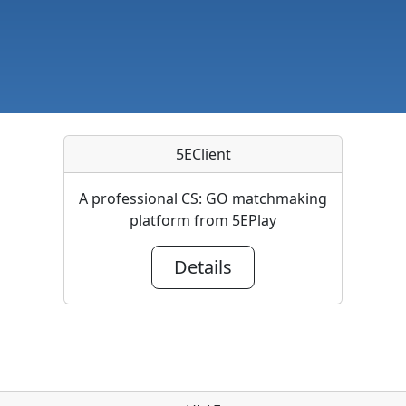
5EClient
A professional CS: GO matchmaking
platform from 5EPlay
Details