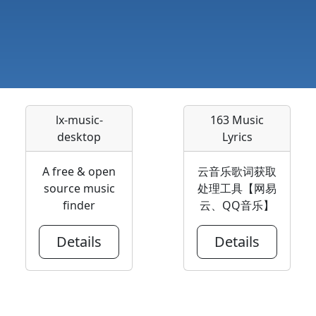
lx-music-
163 Music
desktop
Lyrics
A free & open
云音乐歌词获取
source music
处理工具【网易
finder
云、QQ音乐】
Details
Details